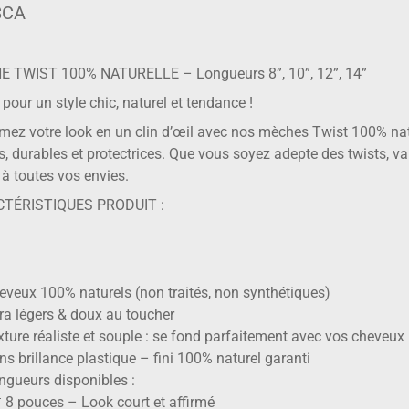
$CA
E TWIST 100% NATURELLE – Longueurs 8”, 10”, 12”, 14”
pour un style chic, naturel et tendance !
mez votre look en un clin d’œil avec nos mèches Twist 100% natu
s, durables et protectrices. Que vous soyez adepte des twists, va
 à toutes vos envies.
TÉRISTIQUES PRODUIT :
veux 100% naturels (non traités, non synthétiques)
ra légers & doux au toucher
ture réaliste et souple : se fond parfaitement avec vos cheveux
s brillance plastique – fini 100% naturel garanti
gueurs disponibles :
 8 pouces – Look court et affirmé