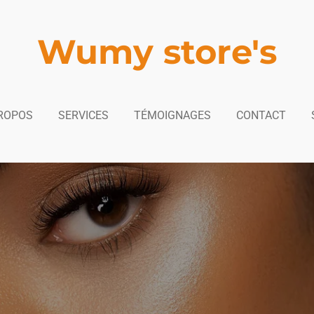
Wumy store's
ROPOS
SERVICES
TÉMOIGNAGES
CONTACT