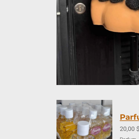
Parf
20,00 