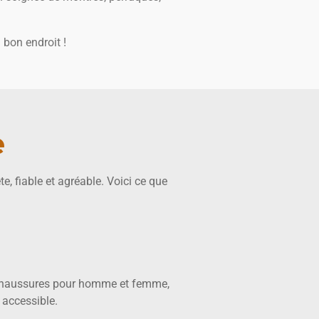
 bon endroit !
e
 fiable et agréable. Voici ce que
, chaussures pour homme et femme,
 accessible.