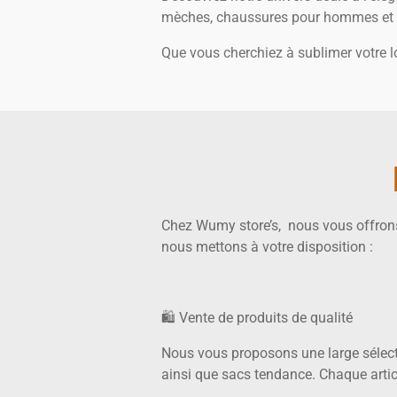
mèches, chaussures pour hommes et 
Que vous cherchiez à sublimer votre l
Chez Wumy store’s, nous vous offrons 
nous mettons à votre disposition :
🛍️ Vente de produits de qualité
Nous vous proposons une large sélect
ainsi que sacs tendance. Chaque articl